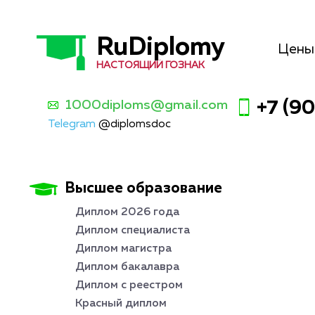
RuDiplomy
Цены
НАСТОЯЩИЙ ГОЗНАК
1000diploms@gmail.com
+7 (9
Telegram
@diplomsdoc
Высшее образование
Диплом 2026 года
Диплом специалиста
Диплом магистра
Диплом бакалавра
Диплом с реестром
Красный диплом