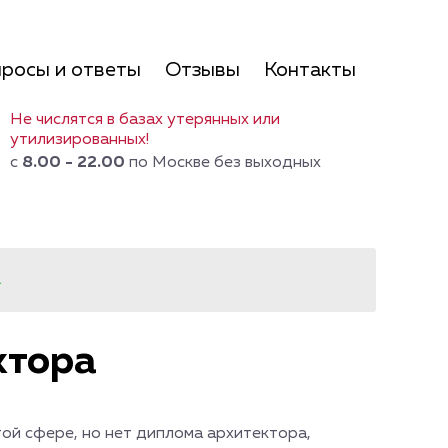
росы и ответы
Отзывы
Контакты
Не числятся в базах утерянных или
утилизированных!
с
8.00 - 22.00
по Москве без выходных
а
ктора
той сфере, но нет диплома архитектора,