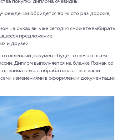
ства покупки диплома очевидны:
 учреждении обойдется во много раз дороже,
ом на руках вы уже сегодня сможете выбирать
павшееся предложение.
их и друзей.
зготовленный документ будет отвечать всем
сии. Диплом выполняется на бланке Гознак со
сты внимательно обрабатывают все ваши
 всеми изменениями в оформлении документации,