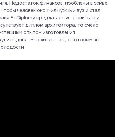
ния. Недостаток финансов, проблемы в семье
, чтобы человек окончил нужный вуз и стал
ния RuDiplomy предлагает устранить эту
тсутствует диплом архитектора, то смело
 успешным опытом изготовления
купить диплом архитектора, с которым вы
молодости.