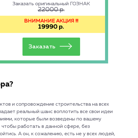
Заказать оригинальный ГОЗНАК
22000
р.
ВНИМАНИЕ АКЦИЯ !!!
19990
р.
ора?
тов и сопровождение строительства на всех
ыпадает реальный шанс воплотить все свои идеи
аниями, которые были возведены по вашему
, чтобы работать в данной сфере, без
тись. А он, к сожалению, есть не у всех людей,