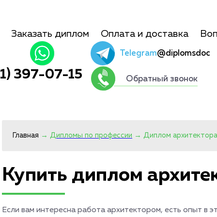
Заказать диплом
Оплата и доставка
Воп
Telegram
@diplomsdoc
01) 397-07-15
Обратный звонок
Главная
→
Дипломы по профессии
→
Диплом архитектор
Купить диплом архите
Если вам интересна работа архитектором, есть опыт в э