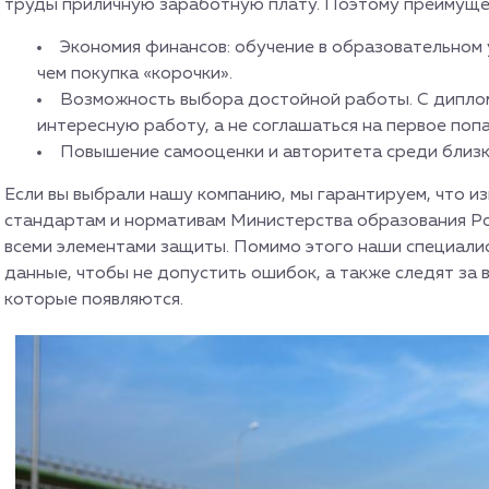
труды приличную заработную плату. Поэтому преимуще
Экономия финансов: обучение в образовательном
чем покупка «корочки».
Возможность выбора достойной работы. С диплом
интересную работу, а не соглашаться на первое по
Повышение самооценки и авторитета среди близк
Если вы выбрали нашу компанию, мы гарантируем, что и
стандартам и нормативам Министерства образования Рос
всеми элементами защиты. Помимо этого наши специали
данные, чтобы не допустить ошибок, а также следят за
которые появляются.