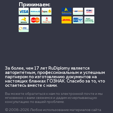
Принимаем:
За более, чем 17 лет RuDiplomy является
авторитетным, профессиональным и успешным
партнером по изготовлению документов на
настоящих бланках ГОЗНАК. Спасибо за то, что
остаетесь вместе с нами.
Вы можете обратиться к нам по электронной почте и мы
мгновенно с вами свяжемся и дадим исчерпывающую
консультацию по вашей проблеме.
© 2008-2026 Любое использование материалов сайта