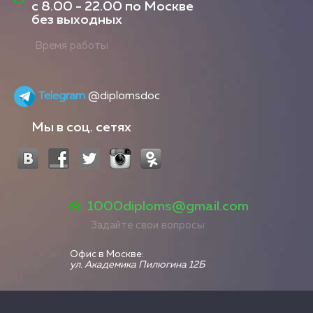
с
8.00 - 22.00
по Москве
без выходных
Время работы
Telegram
@diplomsdoc
Мы в соц. сетях
1000diploms@gmail.com
Задайте свои вопросы
Офис в Москве:
ул. Академика Пилюгина 12Б