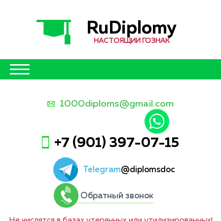
RuDiplomy
НАСТОЯЩИЙ ГОЗНАК
1000diploms@gmail.com
+7 (901) 397-07-15
Telegram
@diplomsdoc
Обратный звонок
Не числятся в базах утерянных или утилизированных!